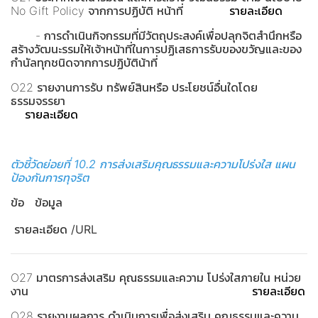
No Gift Policy จากการปฏิบัติ หน้าที่
รายละเอียด
- การดำเนินกิจกรรมที่มีวัตถุประสงค์เพื่อปลุกจิตสำนึกหรือ
สร้างวัฒนะรรมให้เจ้าหน้าที่ในการปฏิเสธการรับของขวัญและของ
กำนัลทุกชนิดจากการปฏิบัติน้าที่
O22 รายงานการรับ ทรัพย์สินหรือ ประโยชน์อื่นใดโดย
ธรรมจรรยา
รายละเอียด
ตัวชี้วัดย่อยที่ 10.2
การส่งเสริมคุณธรรมและความโปร่งใส
แผน
ป้องกันการทุจริต
ข้อ ข้อมูล
รายละเอียด /URL
O27 มาตรการส่งเสริม คุณธรรมและความ โปร่งใสภายใน หน่วย
งาน
รายละเอียด
O28 รายงานผลการ ดำเนินการเพื่อส่งเสริม คุณธรรมและความ