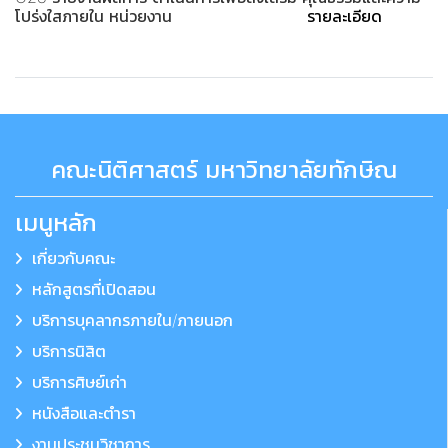
โปร่งใสภายใน หน่วยงาน
รายละเอียด
คณะนิติศาสตร์ มหาวิทยาลัยทักษิณ
เมนูหลัก
เกี่ยวกับคณะ
หลักสูตรที่เปิดสอน
บริการบุคลากรภายใน/ภายนอก
บริการนิสิต
บริการศิษย์เก่า
หนังสือและตำรา
งานประชุมวิชาการ