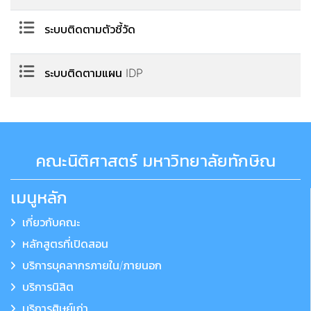
ระบบติดตามตัวชี้วัด
ระบบติดตามแผน IDP
คณะนิติศาสตร์ มหาวิทยาลัยทักษิณ
เมนูหลัก
เกี่ยวกับคณะ
หลักสูตรที่เปิดสอน
บริการบุคลากรภายใน/ภายนอก
บริการนิสิต
บริการศิษย์เก่า