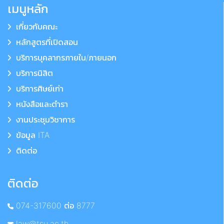
เมนูหลัก
เกี่ยวกับคณะ
หลักสูตรที่เปิดสอน
บริการบุคลากรภายใน/ภายนอก
บริการนิสิต
บริการศิษย์เก่า
หนังสือและตำรา
งานประชุมวิชาการ
ข้อมูล ITA
ติดต่อ
ติดต่อ
074-317600 ต่อ 8777
law@tsu.ac.th