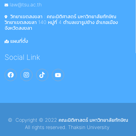
law@tsu.ac.th
วิทยาเขตสงขลา : คณะนิติศาสตร์ มหาวิทยาลัยทักษิณ
วิทยาเขตสงขลา 140 หมู่ที่ 4 ตำบลเขารูปช้าง อำเภอเมือง
จังหวัดสงขลา
แผนที่ตั้ง
Social Link
© Copyright © 2022 คณะนิติศาสตร์ มหาวิทยาลัยทักษิณ
All rights reserved. Thaksin University