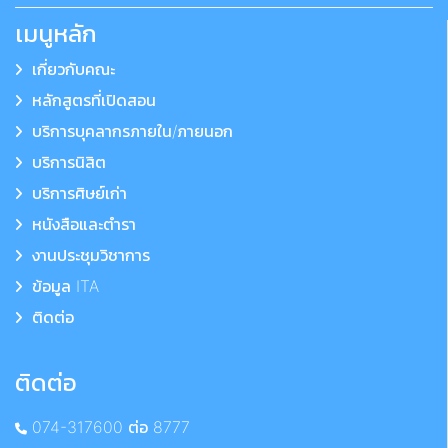
เมนูหลัก
เกี่ยวกับคณะ
หลักสูตรที่เปิดสอน
บริการบุคลากรภายใน/ภายนอก
บริการนิสิต
บริการศิษย์เก่า
หนังสือและตำรา
งานประชุมวิชาการ
ข้อมูล ITA
ติดต่อ
ติดต่อ
074-317600 ต่อ 8777