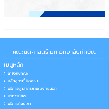
คณะนิติศาสตร์ มหาวิทยาลัยทักษิณ
เมนูหลัก
เกี่ยวกับคณะ
หลักสูตรที่เปิดสอน
บริการบุคลากรภายใน/ภายนอก
บริการนิสิต
บริการศิษย์เก่า