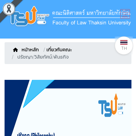
TH
หน้าหลัก
/
เกี่ยวกับคณะ
ปรัชญา/วิสัยทัศน์/พันธกิจ