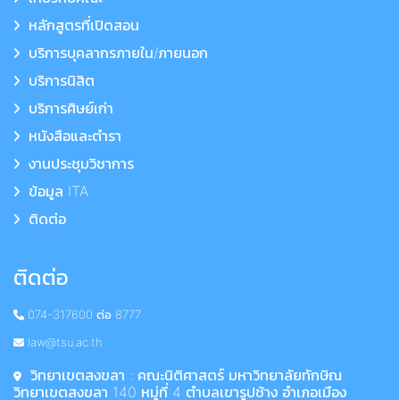
หลักสูตรที่เปิดสอน
บริการบุคลากรภายใน/ภายนอก
บริการนิสิต
บริการศิษย์เก่า
หนังสือและตำรา
งานประชุมวิชาการ
ข้อมูล ITA
ติดต่อ
ติดต่อ
074-317600 ต่อ 8777
law@tsu.ac.th
วิทยาเขตสงขลา : คณะนิติศาสตร์ มหาวิทยาลัยทักษิณ
วิทยาเขตสงขลา 140 หมู่ที่ 4 ตำบลเขารูปช้าง อำเภอเมือง