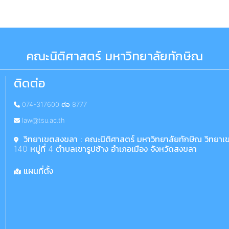
คณะนิติศาสตร์ มหาวิทยาลัยทักษิณ
ติดต่อ
074-317600 ต่อ 8777
law@tsu.ac.th
วิทยาเขตสงขลา : คณะนิติศาสตร์ มหาวิทยาลัยทักษิณ วิทยา
140 หมู่ที่ 4 ตำบลเขารูปช้าง อำเภอเมือง จังหวัดสงขลา
แผนที่ตั้ง