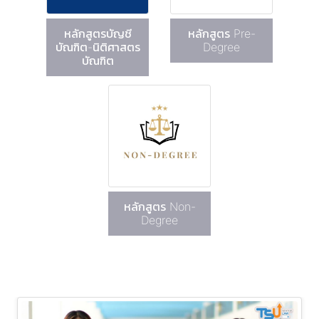
หลักสูตรบัญชี
หลักสูตร Pre-
บัณฑิต-นิติศาสตร
Degree
บัณฑิต
หลักสูตร Non-
Degree