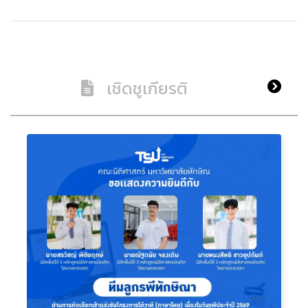
เชิดชูเกียรติ