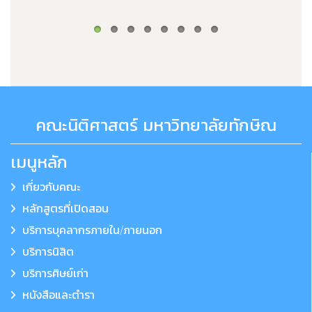
คณะนิติศาสตร์ มหาวิทยาลัยทักษิณ
เมนูหลัก
เกี่ยวกับคณะ
หลักสูตรที่เปิดสอน
บริการบุคลากรภายใน/ภายนอก
บริการนิสิต
บริการศิษย์เก่า
หนังสือและตำรา