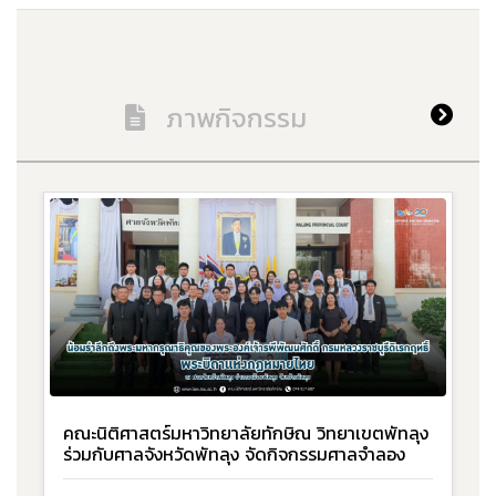
ภาพกิจกรรม
คณะนิติศาสตร์มหาวิทยาลัยทักษิณ วิทยาเขตพัทลุง
ร่วมกับศาลจังหวัดพัทลุง จัดกิจกรรมศาลจำลอง