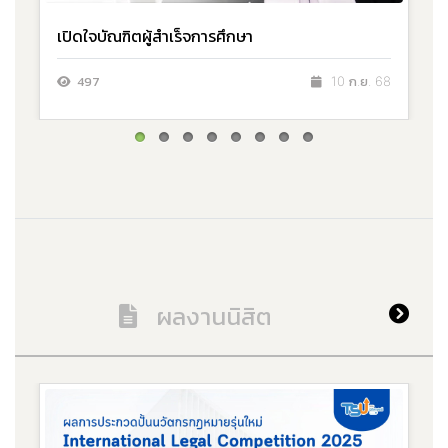
เปิดใจบัณฑิตผู้สำเร็จการศึกษา
497
10 ก.ย. 68
ผลงานนิสิต