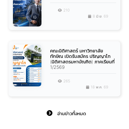
210
8 มิ.ย. 69
คณะนิติศาสตร์ มหาวิทยาลัย
ทักษิณ เปิดรับสมัคร ปริญญาโท
(นิติศาสตรมหาบัณฑิต) ภาคเรียนที่
1/2569
265
18 พ.ค. 69
อ่านข่าวทั้งหมด