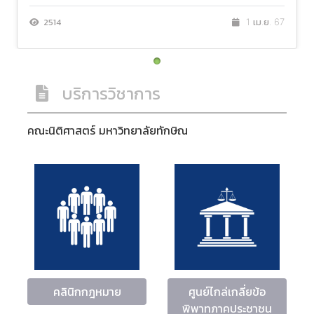
2514
1 เม.ย. 67
บริการวิชาการ
คณะนิติศาสตร์ มหาวิทยาลัยทักษิณ
คลินิกกฎหมาย
ศูนย์ไกล่เกลี่ยข้อ
พิพาทภาคประชาชน