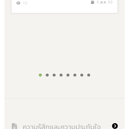
6 ส.ค. 69
13
ความรู้สึกและความประทับใจ