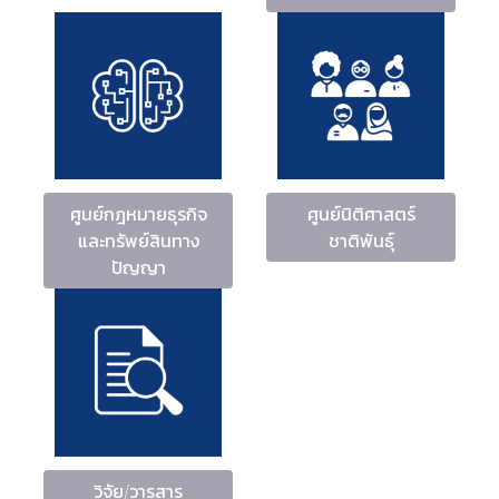
ศูนย์กฎหมายธุรกิจ
ศูนย์นิติศาสตร์
และทรัพย์สินทาง
ชาติพันธุ์
ปัญญา
วิจัย/วารสาร