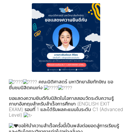
คณะนิติศาสตร์ มหาวิทยาลัยทักษิณ ขอ
ชื่นชมนิสิตคนเก่ง
ขอแสดงความยินดีกับนิสิตในโอกาสสอบวัดระดับความรู้
ภาษาอังกฤษสำหรับสำเร็จการศึกษา (ENGLISH EXIT
EXAM) รอบที่ 1 และได้รับผลคะแนนในระดับ C1 (Advanced
Level)
ขอให้นำความสำเร็จครั้งนี้เป็นพลังต่อยอดสู่การเรียนรู้
และเติบโตทางวิชาการต่อไปอย่างมั่นคง