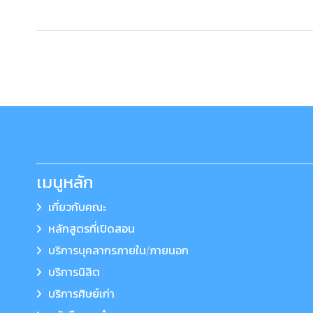
เมนูหลัก
เกี่ยวกับคณะ
หลักสูตรที่เปิดสอน
บริการบุคลากรภายใน/ภายนอก
บริการนิสิต
บริการศิษย์เก่า