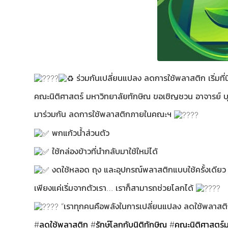
ร่วมกันเปลี่ยนแปลง ลดการใช้พลาสติก เริ่มที่
คณะนิติศาสตร์ มหาวิทยาลัยทักษิณ ขอเชิญชวน อาจารย์ บ
มาร่วมกัน ลดการใช้พลาสติกภายในคณะฯ
พกแก้วน้ำส่วนตัว
ใช้กล่องข้าวที่นำกลับมาใช้ใหม่ได้
งดใช้หลอด ถุง และอุปกรณ์พลาสติกแบบใช้ครั้งเดียว
เพียงแค่เริ่มจากตัวเรา… เราก็สามารถช่วยโลกได้
“เราทุกคนคือพลังในการเปลี่ยนแปลง ลดใช้พลาสติก 
#ลดใช้พลาสติก
#รักษ์โลกกับนิติทักษิณ
#คณะนิติศาสตร์