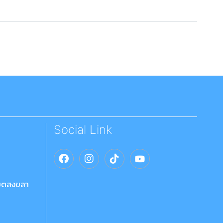
Social Link
เขตสงขลา