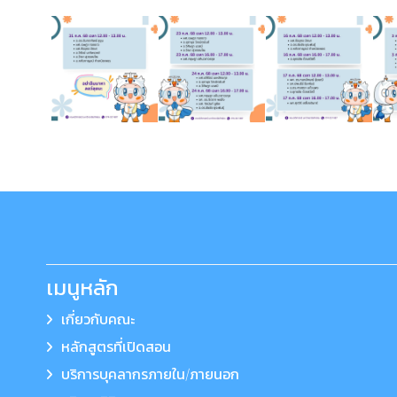
เมนูหลัก
เกี่ยวกับคณะ
หลักสูตรที่เปิดสอน
บริการบุคลากรภายใน/ภายนอก