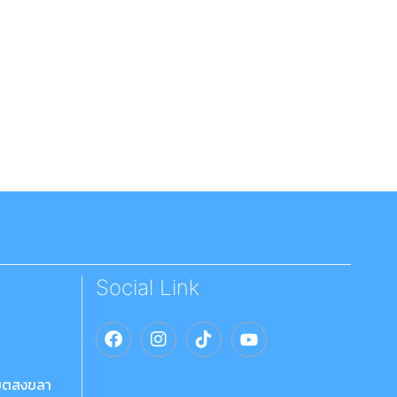
Social Link
เขตสงขลา