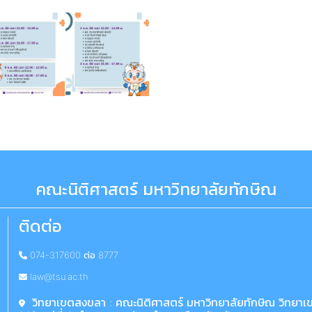
คณะนิติศาสตร์ มหาวิทยาลัยทักษิณ
ติดต่อ
074-317600 ต่อ 8777
law@tsu.ac.th
วิทยาเขตสงขลา : คณะนิติศาสตร์ มหาวิทยาลัยทักษิณ วิทยา