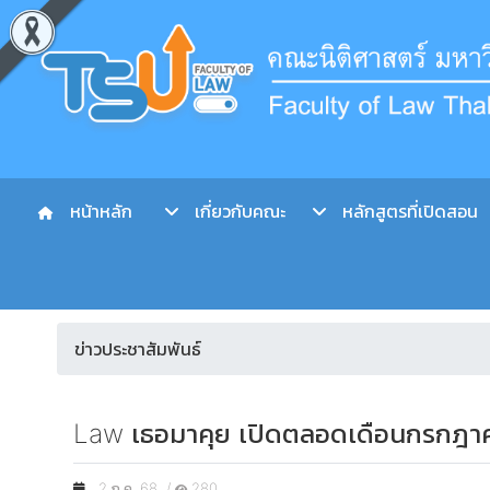
หน้าหลัก
เกี่ยวกับคณะ
หลักสูตรที่เปิดสอน
ข่าวประชาสัมพันธ์
Law เธอมาคุย เปิดตลอดเดือนกรกฎา
2 ก.ค. 68 /
280