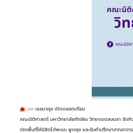
Law เธอมาคุย เปิดตลอดเดือน
คณะนิติศาสตร์ มหาวิทยาลัยทักษิณ วิทยาเขตสงขลา จัดกิ
เปิดพื้นที่ให้นิสิตได้พบปะ พูดคุย และรับคำปรึกษาจากอาจารย