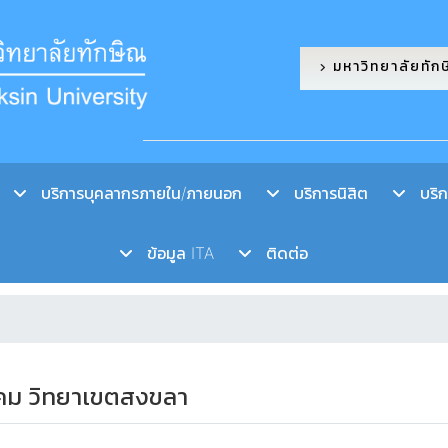
มหาวิทยาลัยทัก
บริการบุคลากรภายใน/ภายนอก
บริการนิสิต
บริกา
ข้อมูล ITA
ติดต่อ
คม วิทยาเขตสงขลา