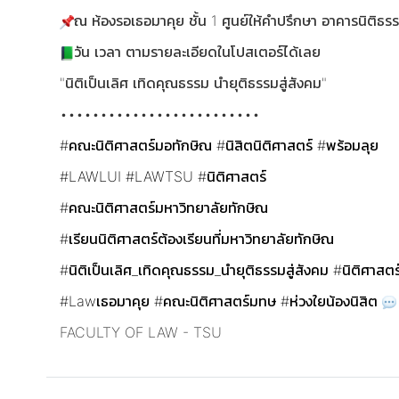
ณ ห้องรอเธอมาคุย ชั้น 1 ศูนย์ให้คำปรึกษา อาคารนิติ
วัน เวลา ตามรายละเอียดในโปสเตอร์ได้เลย
"นิติเป็นเลิศ เทิดคุณธรรม นำยุติธรรมสู่สังคม"
•••••••••••••••••••••••••
#คณะนิติศาสตร์มอทักษิณ
#นิสิตนิติศาสตร์
#พร้อมลุย
#LAWLUI
#LAWTSU
#นิติศาสตร์
#คณะนิติศาสตร์มหาวิทยาลัยทักษิณ
#เรียนนิติศาสตร์ต้องเรียนที่มหาวิทยาลัยทักษิณ
#นิติเป็นเลิศ_เทิดคุณธรรม_นำยุติธรรมสู่สังคม
#นิติศาสต
#Lawเธอมาคุย
#คณะนิติศาสตร์มทษ
#ห่วงใยน้องนิสิต
FACULTY OF LAW - TSU