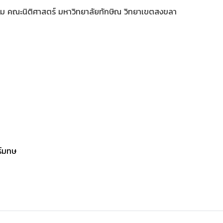
ธรรม คณะนิติศาสตร์ มหาวิทยาลัยทักษิณ วิทยาเขตสงขลา
ร์มทษ