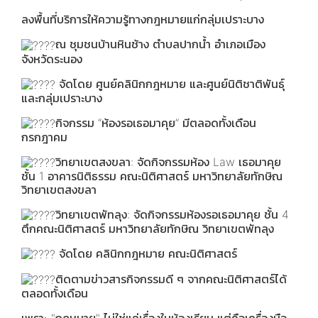
ลงพื้นที่บริการให้ความรู้ทางกฎหมายแก่กลุ่มเปราะบาง
ณ ชุมชนบ้านหินช้าง ตำบลปากน้ำ อำเภอเมือง
จังหวัดระนอง
จัดโดย ศูนย์คลินิกกฎหมาย และศูนย์นิติชาติพันธุ์
และกลุ่มเปราะบาง
กิจกรรม “ห้องรอเธอมาคุย” มีตลอดทั้งเดือน
กรกฎาคม
วิทยาเขตสงขลา: จัดกิจกรรมห้อง Law เธอมาคุย
ชั้น 1 อาคารนิติธรรม คณะนิติศาสตร์ มหาวิทยาลัยทักษิณ
วิทยาเขตสงขลา
วิทยาเขตพัทลุง: จัดกิจกรรมห้องรอเธอมาคุย ชั้น 4
ตึกคณะนิติศาสตร์ มหาวิทยาลัยทักษิณ วิทยาเขตพัทลุง
จัดโดย คลินิกกฎหมาย คณะนิติศาสตร์
ติดตามข่าวสารกิจกรรมดี ๆ จากคณะนิติศาสตร์ได้
ตลอดทั้งเดือน