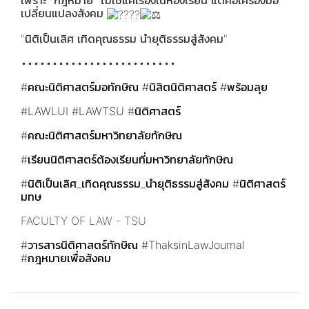
เพราะ "กฎหมาย" ไม่ใช่แค่เรื่องในห้องเรียน แต่คือเครื่องมือ
เปลี่ยนแปลงสังคม
"นิติเป็นเลิศ เทิดคุณธรรม นำยุติธรรมสู่สังคม"
•••••••••••••••••••••••••
#คณะนิติศาสตร์มอทักษิณ
#นิสิตนิติศาสตร์
#พร้อมลุย
#LAWLUI
#LAWTSU
#นิติศาสตร์
#คณะนิติศาสตร์มหาวิทยาลัยทักษิณ
#เรียนนิติศาสตร์ต้องเรียนที่มหาวิทยาลัยทักษิณ
#นิติเป็นเลิศ_เทิดคุณธรรม_นำยุติธรรมสู่สังคม
#นิติศาสตร์
มทษ
FACULTY OF LAW - TSU
#วารสารนิติศาสตร์ทักษิณ
#ThaksinLawJournal
#กฎหมายเพื่อสังคม