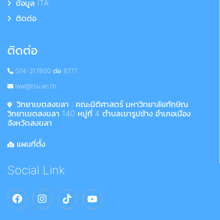
ข้อมูล ITA
ติดต่อ
ติดต่อ
074-317600 ต่อ 8777
law@tsu.ac.th
วิทยาเขตสงขลา : คณะนิติศาสตร์ มหาวิทยาลัยทักษิณ
วิทยาเขตสงขลา 140 หมู่ที่ 4 ตำบลเขารูปช้าง อำเภอเมือง
จังหวัดสงขลา
แผนที่ตั้ง
Social Link