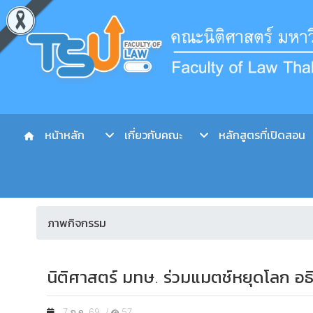
หน้าหลัก
เกี่ยวกับคณะ
หลักสูตรที่เปิดสอน
ภาพกิจกรรม
นิติศาสตร์ มทษ. ร่วมแมตช์หยุดโลก อธ
7 ก.ค. 69 /
57