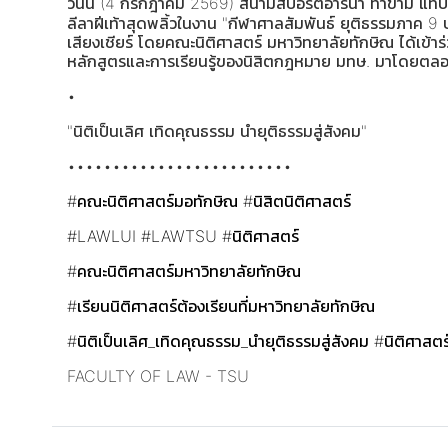
วันนี้ (4 กรกฎาคม 2569) สนามสปอร์ตอารีนา ท่าข้าม แทบ
ลีลาฝีเท้าสุดพลิ้วในงาน "กีฬาศาลสัมพันธ์ ยุติธรรมภาค 9 
เสียงเชียร์ โดยคณะนิติศาสตร์ มหาวิทยาลัยทักษิณ ได้เข้า
หลักสูตรและการเรียนรู้ของนิสิตกฎหมาย มทษ. มาโดยตล
•
"นิติเป็นเลิศ เทิดคุณธรรม นำยุติธรรมสู่สังคม"
•••••••••••••••••••••••••
#คณะนิติศาสตร์มอทักษิณ
#นิสิตนิติศาสตร์
#LAWLUI
#LAWTSU
#นิติศาสตร์
#คณะนิติศาสตร์มหาวิทยาลัยทักษิณ
#เรียนนิติศาสตร์ต้องเรียนที่มหาวิทยาลัยทักษิณ
#นิติเป็นเลิศ_เทิดคุณธรรม_นำยุติธรรมสู่สังคม
#นิติศาสต
FACULTY OF LAW - TSU