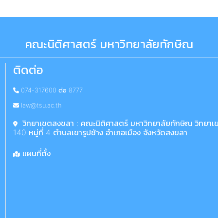
คณะนิติศาสตร์ มหาวิทยาลัยทักษิณ
ติดต่อ
074-317600 ต่อ 8777
law@tsu.ac.th
วิทยาเขตสงขลา : คณะนิติศาสตร์ มหาวิทยาลัยทักษิณ วิทยา
140 หมู่ที่ 4 ตำบลเขารูปช้าง อำเภอเมือง จังหวัดสงขลา
แผนที่ตั้ง