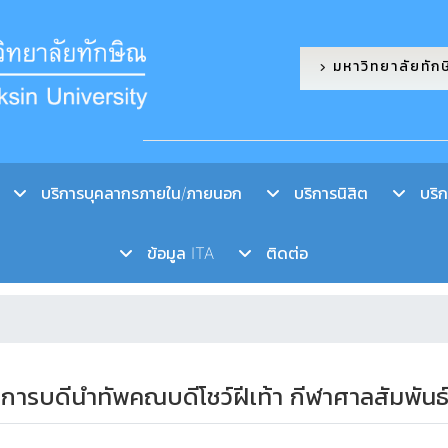
มหาวิทยาลัยทัก
บริการบุคลากรภายใน/ภายนอก
บริการนิสิต
บริกา
ข้อมูล ITA
ติดต่อ
ิการบดีนำทัพคณบดีโชว์ฝีเท้า กีฬาศาลสัมพันธ