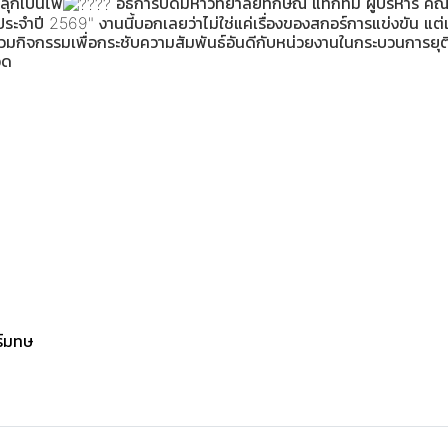
ลุกเป็นไฟ
อธิการบดีมหาวิทยาลัยทักษิณ แท็กทีม ผู้บริหาร 
ประจำปี 2569" งานนี้บอกเลยว่าไม่ใช่แค่เรื่องของสกอร์การแข่งขัน แต
ร่วมกิจกรรมเพื่อกระชับความสัมพันธ์อันดีกับหน่วยงานในกระบวนการยุต
อด
ร์มทษ