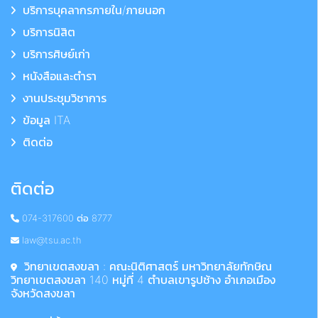
บริการบุคลากรภายใน/ภายนอก
บริการนิสิต
บริการศิษย์เก่า
หนังสือและตำรา
งานประชุมวิชาการ
ข้อมูล ITA
ติดต่อ
ติดต่อ
074-317600 ต่อ 8777
law@tsu.ac.th
วิทยาเขตสงขลา : คณะนิติศาสตร์ มหาวิทยาลัยทักษิณ
วิทยาเขตสงขลา 140 หมู่ที่ 4 ตำบลเขารูปช้าง อำเภอเมือง
จังหวัดสงขลา