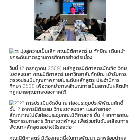
มุ่งสู่ความเป็นเลิศ คณะนิติศาสตร์ ม.ทักษิณ เดินหน้า
ยกระดับมาตรฐานการศึกษาอย่างต่อเนื่อง
วันนี้ (2 กรกฎาคม 2569) หลักสูตรนิติศาสตรบัณฑิต วิทย
เขตสงขลา คณะนิติศาสตร์ มหาวิทยาลัยทักษิณ เข้ารับการ
ตรวจประเมินคุณภาพภายในระดับหลักสูตร ประจำปีการ
ศึกษา 2568 เพื่อตอกย้ำภาพลักษณ์การเป็นสถาบันผลิตนัก
กฎหมายคุณภาพของภาคใต้
การประเมินจัดขึ้น ณ ห้องประชุมประพีพัฒนศักดิ์
ชั้น 2 อาคารนิติธรรม วิทยเขตสงขลา และถ่ายทอด
สัญญาณไปยังห้องประชุมคณะนิติศาสตร์ ชั้น 4 อาคารคณะ
วิศวกรรมศาสตร์ วิทยาเขตพัทลุง เพื่อร่วมกันขับเคลื่อนการ
พัฒนาหลักสูตรอย่างไร้รอยต่อ
คณะนิติศาสตร์ มิต้องหยุดนิ่งในการพัฒนา เราพร้อมนำผล