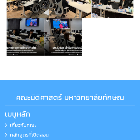
คณะนิติศาสตร์ มหาวิทยาลัยทักษิณ
เมนูหลัก
เกี่ยวกับคณะ
หลักสูตรที่เปิดสอน