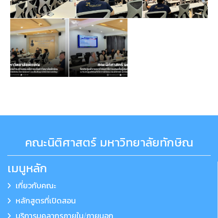
คณะนิติศาสตร์ มหาวิทยาลัยทักษิณ
เมนูหลัก
เกี่ยวกับคณะ
หลักสูตรที่เปิดสอน
บริการบุคลากรภายใน/ภายนอก