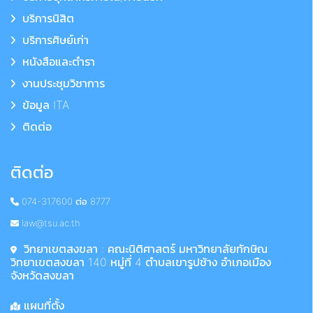
บริการนิสิต
บริการศิษย์เก่า
หนังสือและตำรา
งานประชุมวิชาการ
ข้อมูล ITA
ติดต่อ
ติดต่อ
074-317600 ต่อ 8777
law@tsu.ac.th
วิทยาเขตสงขลา : คณะนิติศาสตร์ มหาวิทยาลัยทักษิณ
วิทยาเขตสงขลา 140 หมู่ที่ 4 ตำบลเขารูปช้าง อำเภอเมือง
จังหวัดสงขลา
แผนที่ตั้ง