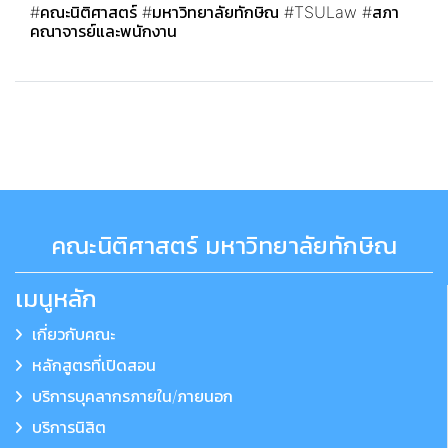
#คณะนิติศาสตร์
#มหาวิทยาลัยทักษิณ
#TSULaw
#สภา
คณาจารย์และพนักงาน
คณะนิติศาสตร์ มหาวิทยาลัยทักษิณ
เมนูหลัก
เกี่ยวกับคณะ
หลักสูตรที่เปิดสอน
บริการบุคลากรภายใน/ภายนอก
บริการนิสิต