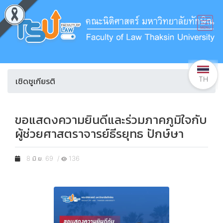
TH
เชิดชูเกียรติ
ขอแสดงความยินดีและร่วมภาคภูมิใจกับ
ผู้ช่วยศาสตราจารย์ธีรยุทธ ปักษ์ษา
8 มิ.ย. 69 /
136