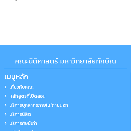
คณะนิติศาสตร์ มหาวิทยาลัยทักษิณ
เมนูหลัก
เกี่ยวกับคณะ
หลักสูตรที่เปิดสอน
บริการบุคลากรภายใน/ภายนอก
บริการนิสิต
บริการศิษย์เก่า