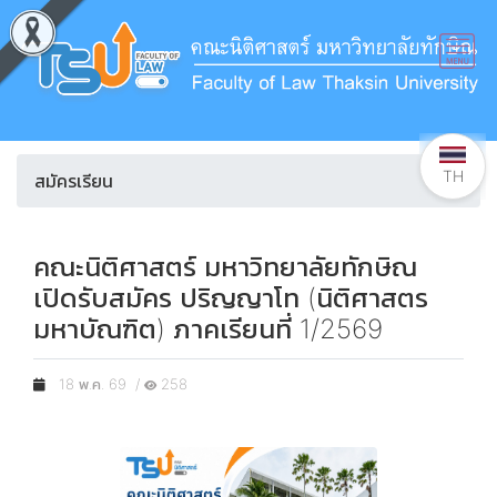
TH
สมัครเรียน
คณะนิติศาสตร์ มหาวิทยาลัยทักษิณ
เปิดรับสมัคร ปริญญาโท (นิติศาสตร
มหาบัณฑิต) ภาคเรียนที่ 1/2569
18 พ.ค. 69 /
258