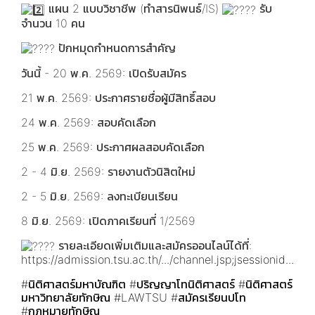
แผน 2 แบบวิชาชีพ (ทำสารนิพนธ์/IS)
รับ
จำนวน 10 คน
ปักหมุดกำหนดการสำคัญ
วันนี้ - 20 พ.ค. 2569: เปิดรับสมัคร
21 พ.ค. 2569: ประกาศรายชื่อผู้มีสิทธิ์สอบ
24 พ.ค. 2569: สอบคัดเลือก
25 พ.ค. 2569: ประกาศผลสอบคัดเลือก
2 - 4 มิ.ย. 2569: รายงานตัวนิสิตใหม่
2 - 5 มิ.ย. 2569: ลงทะเบียนเรียน
8 มิ.ย. 2569: เปิดภาคเรียนที่ 1/2569
รายละเอียดเพิ่มเติมและสมัครออนไลน์ได้ที่:
https://admission.tsu.ac.th/.../channel.jsp;jsessionid...
#นิติศาสตร์มหาบัณฑิต
#ปริญญาโทนิติศาสตร์
#นิติศาสตร์
มหาวิทยาลัยทักษิณ
#LAWTSU
#สมัครเรียนปโท
#กฎหมายทักษิณ