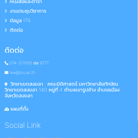
หนังสือและตำรา
งานประชุมวิชาการ
ข้อมูล ITA
ติดต่อ
ติดต่อ
074-317600 ต่อ 8777
law@tsu.ac.th
วิทยาเขตสงขลา : คณะนิติศาสตร์ มหาวิทยาลัยทักษิณ
วิทยาเขตสงขลา 140 หมู่ที่ 4 ตำบลเขารูปช้าง อำเภอเมือง
จังหวัดสงขลา
แผนที่ตั้ง
Social Link