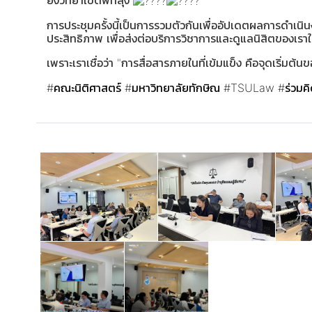
ยังวิทยาเขตพัทลุง
การประชุมครั้งนี้เป็นการรวมตัวกันเพื่ออัปเดตผลการดำเน
ประสิทธิภาพ เพื่อส่งต่อบริการวิชาการและดูแลนิสิตของเราให้
เพราะเราเชื่อว่า "การสื่อสารภายในที่เข้มแข็ง คือจุดเริ่มต้น
#คณะนิติศาสตร์
#มหาวิทยาลัยทักษิณ
#TSULaw
#ร่วมค