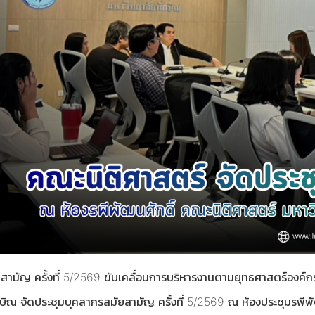
สามัญ ครั้งที่ 5/2569 ขับเคลื่อนการบริหารงานตามยุทธศาสตร์องค์ก
กษิณ จัดประชุมบุคลากรสมัยสามัญ ครั้งที่ 5/2569 ณ ห้องประชุมรพี