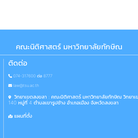
คณะนิติศาสตร์ มหาวิทยาลัยทักษิณ
ติดต่อ
074-317600 ต่อ 8777
law@tsu.ac.th
วิทยาเขตสงขลา : คณะนิติศาสตร์ มหาวิทยาลัยทักษิณ วิทยา
140 หมู่ที่ 4 ตำบลเขารูปช้าง อำเภอเมือง จังหวัดสงขลา
แผนที่ตั้ง