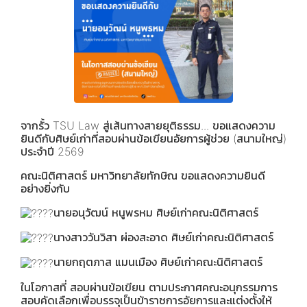
จากรั้ว TSU Law สู่เส้นทางสายยุติธรรม... ขอแสดงความ
ยินดีกับศิษย์เก่าที่สอบผ่านข้อเขียนอัยการผู้ช่วย (สนามใหญ่)
ประจำปี 2569
คณะนิติศาสตร์ มหาวิทยาลัยทักษิณ ขอแสดงความยินดี
อย่างยิ่งกับ
นายอนุวัฒน์ หนูพรหม ศิษย์เก่าคณะนิติศาสตร์
นางสาววันวิสา ผ่องสะอาด ศิษย์เก่าคณะนิติศาสตร์
นายกฤตภาส แมนเมือง ศิษย์เก่าคณะนิติศาสตร์
ในโอกาสที่ สอบผ่านข้อเขียน ตามประกาศคณะอนุกรรมการ
สอบคัดเลือกเพื่อบรรจุเป็นข้าราชการอัยการและแต่งตั้งให้