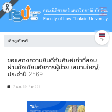
TH
เชิดชูเกียรติ
ขอแสดงความยินดีกับศิษย์เก่าที่สอบ
ผ่านข้อเขียนอัยการผู้ช่วย (สนามใหญ่)
ประจำปี 2569
7 พ.ค. 69 /
221