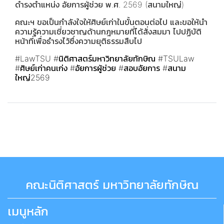
ดำรงตำแหน่ง อัยการผู้ช่วย พ.ศ. 2569 (สนามใหญ่)
คณะฯ ขอเป็นกำลังใจให้ศิษย์เก่าในขั้นตอนต่อไป และขอให้นำ
ความรู้ความเชี่ยวชาญด้านกฎหมายที่ได้สั่งสมมา ไปปฏิบัติ
หน้าที่เพื่อธำรงไว้ซึ่งความยุติธรรมสืบไป
#LawTSU
#นิติศาสตร์มหาวิทยาลัยทักษิณ
#TSULaw
#ศิษย์เก่าคนเก่ง
#อัยการผู้ช่วย
#สอบอัยการ
#สนาม
ใหญ่2569
คณะนิติศาสตร์ มหาวิทยาลัยทักษิณ
เมนูหลัก