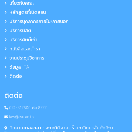
เกี่ยวกับคณะ
หลักสูตรที่เปิดสอน
บริการบุคลากรภายใน/ภายนอก
บริการนิสิต
บริการศิษย์เก่า
หนังสือและตำรา
งานประชุมวิชาการ
ข้อมูล ITA
ติดต่อ
ติดต่อ
074-317600 ต่อ 8777
law@tsu.ac.th
วิทยาเขตสงขลา : คณะนิติศาสตร์ มหาวิทยาลัยทักษิณ