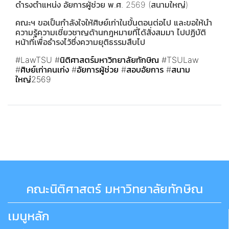
ดำรงตำแหน่ง อัยการผู้ช่วย พ.ศ. 2569 (สนามใหญ่)
คณะฯ ขอเป็นกำลังใจให้ศิษย์เก่าในขั้นตอนต่อไป และขอให้นำ
ความรู้ความเชี่ยวชาญด้านกฎหมายที่ได้สั่งสมมา ไปปฏิบัติ
หน้าที่เพื่อธำรงไว้ซึ่งความยุติธรรมสืบไป
#LawTSU
#นิติศาสตร์มหาวิทยาลัยทักษิณ
#TSULaw
#ศิษย์เก่าคนเก่ง
#อัยการผู้ช่วย
#สอบอัยการ
#สนาม
ใหญ่2569
คณะนิติศาสตร์ มหาวิทยาลัยทักษิณ
เมนูหลัก