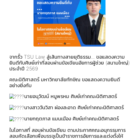
จากรั้ว TSU Law สู่เส้นทางสายยุติธรรม... ขอแสดงความ
ยินดีกับศิษย์เก่าที่สอบผ่านข้อเขียนอัยการผู้ช่วย (สนามใหญ่)
ประจำปี 2569
คณะนิติศาสตร์ มหาวิทยาลัยทักษิณ ขอแสดงความยินดี
อย่างยิ่งกับ
นายอนุวัฒน์ หนูพรหม ศิษย์เก่าคณะนิติศาสตร์
นางสาววันวิสา ผ่องสะอาด ศิษย์เก่าคณะนิติศาสตร์
นายกฤตภาส แมนเมือง ศิษย์เก่าคณะนิติศาสตร์
ในโอกาสที่ สอบผ่านข้อเขียน ตามประกาศคณะอนุกรรมการ
สอบคัดเลือกเพื่อบรรจุเป็นข้าราชการอัยการและแต่งตั้งให้