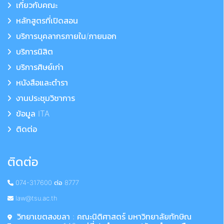
เกี่ยวกับคณะ
หลักสูตรที่เปิดสอน
บริการบุคลากรภายใน/ภายนอก
บริการนิสิต
บริการศิษย์เก่า
หนังสือและตำรา
งานประชุมวิชาการ
ข้อมูล ITA
ติดต่อ
ติดต่อ
074-317600 ต่อ 8777
law@tsu.ac.th
วิทยาเขตสงขลา : คณะนิติศาสตร์ มหาวิทยาลัยทักษิณ