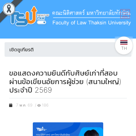
TH
เชิดชูเกียรติ
ขอแสดงความยินดีกับศิษย์เก่าที่สอบ
ผ่านข้อเขียนอัยการผู้ช่วย (สนามใหญ่)
ประจำปี 2569
7 พ.ค. 69 /
186