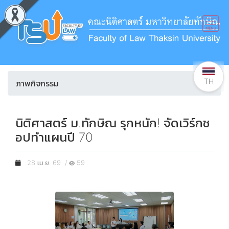
TH
ภาพกิจกรรม
นิติศาสตร์ ม.ทักษิณ รุกหนัก! จัดเวิร์กช
อปทำแผนปี 70
28 เม.ย. 69 /
59