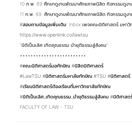
10 ก.พ. 69 ศึกษาดูงานพัฒนาศักยภาพนิสิต กิจกรรมดู
11 ก.พ. 69: ศึกษาดูงานพัฒนาศักยภาพนิสิต กิจกรรมดูงา
#สอบถามข้อมูลเพิ่มเติม
: Inbox เพจคณะนิติศาสตร์ มหาวิ
https://www.openlink.co/lawtsu
"นิติเป็นเลิศ เทิดคุณธรรม นำยุติธรรมสู่สังคม"
•••••••••••••••••••••••••
#คณะนิติศาสตร์มอทักษิณ
#นิสิตนิติศาสตร์
#LawTSU
#นิติศาสตร์มหาลัยทักษิณ
#TSU
#นิติศาสตร์
#เรียนนิติศาสตร์ต้องเรียนที่มหาวิทยาลัยทักษิณ
#นิติเป็นเลิศ_เทิดคุณธรรม_นำยุติธรรมสู่สังคม
#นิติศาสต
FACULTY OF LAW - TSU