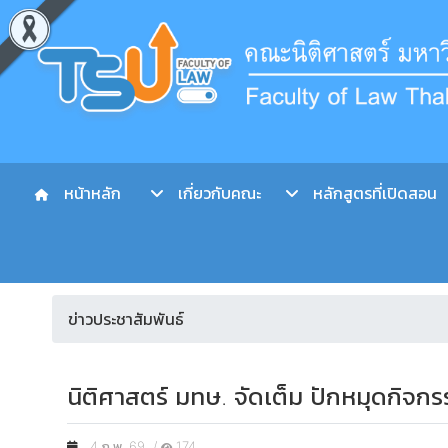
หน้าหลัก
เกี่ยวกับคณะ
หลักสูตรที่เปิดสอน
ข่าวประชาสัมพันธ์
นิติศาสตร์ มทษ. จัดเต็ม ปักหมุดกิจก
4 ก.พ. 69 /
174