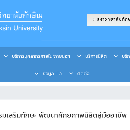
มหาวิทยาลัยทัก
บริการบุคลากรภายใน/ภายนอก
บริการนิสิต
บริกา
ข้อมูล ITA
ติดต่อ
รรมเสริมทักษะ พัฒนาศักยภาพนิสิตสู่มืออาชีพ