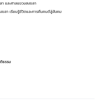
งขลา และศาลแขวงสงขลา
า เรียนรู้ชีวิตและการคืนคนดีสู่สังคม
ติธรรม