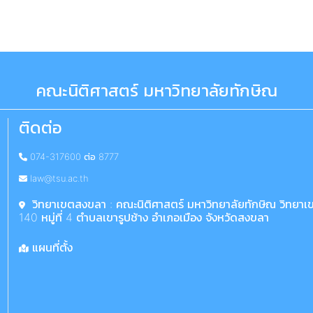
คณะนิติศาสตร์ มหาวิทยาลัยทักษิณ
ติดต่อ
074-317600 ต่อ 8777
law@tsu.ac.th
วิทยาเขตสงขลา : คณะนิติศาสตร์ มหาวิทยาลัยทักษิณ วิทยา
140 หมู่ที่ 4 ตำบลเขารูปช้าง อำเภอเมือง จังหวัดสงขลา
แผนที่ตั้ง