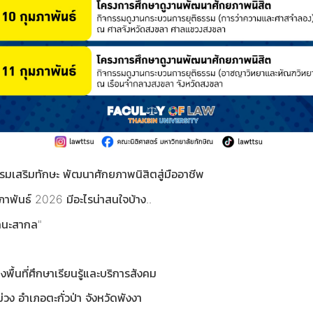
กรรมเสริมทักษะ พัฒนาศักยภาพนิสิตสู่มืออาชีพ
พันธ์ 2026 มีอะไรน่าสนใจบ้าง..
ถนะสากล"
ื้นที่ศึกษาเรียนรู้และบริการสังคม
 อำเภอตะกั่วป่า จังหวัดพังงา