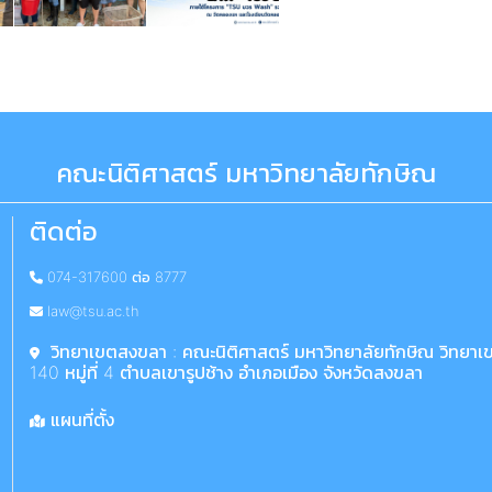
คณะนิติศาสตร์ มหาวิทยาลัยทักษิณ
ติดต่อ
074-317600 ต่อ 8777
law@tsu.ac.th
วิทยาเขตสงขลา : คณะนิติศาสตร์ มหาวิทยาลัยทักษิณ วิทยา
140 หมู่ที่ 4 ตำบลเขารูปช้าง อำเภอเมือง จังหวัดสงขลา
แผนที่ตั้ง