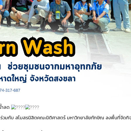
งน้ำลด
าสตร์ ร่วมกับ สโมสรนิสิตคณะนิติศาสตร์ มหาวิทยาลัยทักษิณ ลงพื้นที