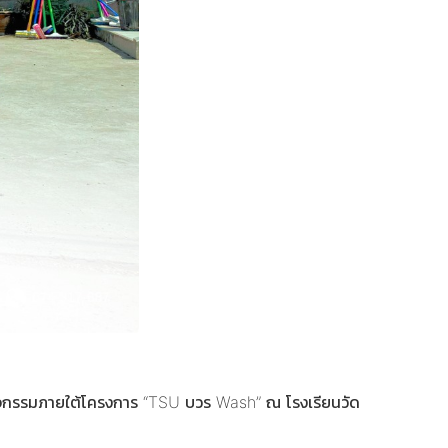
่จัดกิจกรรมภายใต้โครงการ “TSU บวร Wash” ณ โรงเรียนวัด