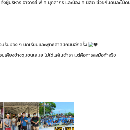
งผู้บริหาร อาจารย์ พี่ ๆ บุคลากร และน้อง ๆ นิสิต ช่วยกันคนละไม้ค
อนรับน้อง ๆ นักเรียนและพุทธศาสนิกชนอีกครั้ง
พร้อมเคียงข้างชุมชนเสมอ ไม่ใช่แค่ในตำรา แต่คือการลงมือทำจริง