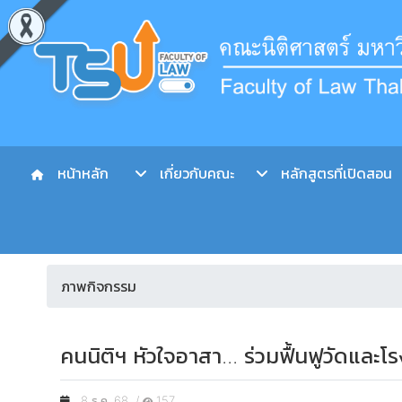
หน้าหลัก
เกี่ยวกับคณะ
หลักสูตรที่เปิดสอน
ภาพกิจกรรม
คนนิติฯ หัวใจอาสา... ร่วมฟื้นฟูวัดและโ
8 ธ.ค. 68 /
157