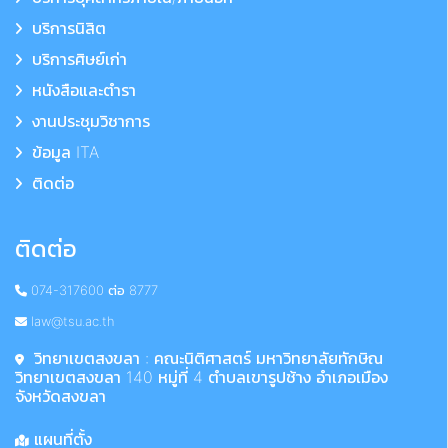
บริการนิสิต
บริการศิษย์เก่า
หนังสือและตำรา
งานประชุมวิชาการ
ข้อมูล ITA
ติดต่อ
ติดต่อ
074-317600 ต่อ 8777
law@tsu.ac.th
วิทยาเขตสงขลา : คณะนิติศาสตร์ มหาวิทยาลัยทักษิณ
วิทยาเขตสงขลา 140 หมู่ที่ 4 ตำบลเขารูปช้าง อำเภอเมือง
จังหวัดสงขลา
แผนที่ตั้ง