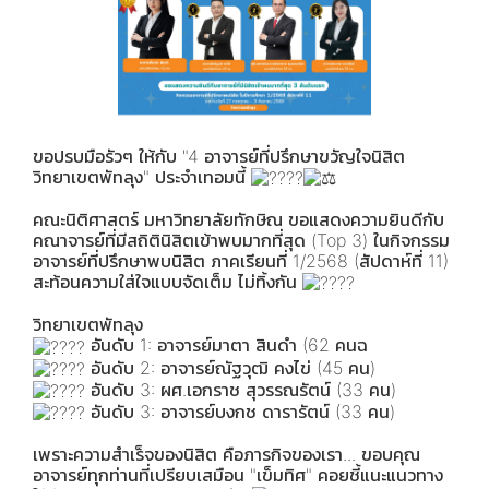
ขอปรบมือรัวๆ ให้กับ "4 อาจารย์ที่ปรึกษาขวัญใจนิสิต
วิทยาเขตพัทลุง" ประจำเทอมนี้
คณะนิติศาสตร์ มหาวิทยาลัยทักษิณ ขอแสดงความยินดีกับ
คณาจารย์ที่มีสถิตินิสิตเข้าพบมากที่สุด (Top 3) ในกิจกรรม
อาจารย์ที่ปรึกษาพบนิสิต ภาคเรียนที่ 1/2568 (สัปดาห์ที่ 11)
สะท้อนความใส่ใจแบบจัดเต็ม ไม่ทิ้งกัน
วิทยาเขตพัทลุง
อันดับ 1: อาจารย์มาตา สินดำ (62 คนฉ
อันดับ 2: อาจารย์ณัฐวุฒิ คงไข่ (45 คน)
อันดับ 3: ผศ.เอกราช สุวรรณรัตน์ (33 คน)
อันดับ 3: อาจารย์บงกช ดารารัตน์ (33 คน)
เพราะความสำเร็จของนิสิต คือภารกิจของเรา... ขอบคุณ
อาจารย์ทุกท่านที่เปรียบเสมือน "เข็มทิศ" คอยชี้แนะแนวทาง