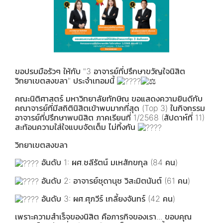
ขอปรบมือรัวๆ ให้กับ "3 อาจารย์ที่ปรึกษาขวัญใจนิสิต
วิทยาเขตสงขลา" ประจำเทอมนี้
คณะนิติศาสตร์ มหาวิทยาลัยทักษิณ ขอแสดงความยินดีกับ
คณาจารย์ที่มีสถิตินิสิตเข้าพบมากที่สุด (Top 3) ในกิจกรรม
อาจารย์ที่ปรึกษาพบนิสิต ภาคเรียนที่ 1/2568 (สัปดาห์ที่ 11)
สะท้อนความใส่ใจแบบจัดเต็ม ไม่ทิ้งกัน
วิทยาเขตสงขลา
อันดับ 1: ผศ.ชลีรัตน์ มเหสักขกุล (84 คน)
อันดับ 2: อาจารย์ชุดานุช วิสะมิตนันต์ (61 คน)
อันดับ 3: ผศ.ศุภวีร์ เกลี้ยงจันทร์ (42 คน)
เพราะความสำเร็จของนิสิต คือภารกิจของเรา... ขอบคุณ