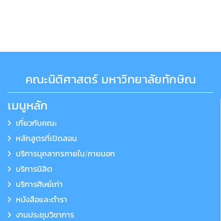
คณะนิติศาสตร์ มหาวิทยาลัยทักษิณ
เมนูหลัก
เกี่ยวกับคณะ
หลักสูตรที่เปิดสอน
บริการบุคลากรภายใน/ภายนอก
บริการนิสิต
บริการศิษย์เก่า
หนังสือและตำรา
งานประชุมวิชาการ